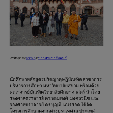
Written by
admin
in
ข่าวประชาสัมพันธ์
นักศึกษาหลักสูตรปรัชญาดุษฎีบัณฑิต สาขาการ
บริหารการศึกษา มหาวิทยาลัยสยาม พร้อมด้วย
คณาจารย์บัณฑิตวิทยาลัยศึกษาศาสตร์ นำโดย
รองศาสตราจารย์ ดร.จอมพงศ์ มงคลวนิช และ
รองศาสตราจารย์ ดร.บุญมี เณรยอด ได้จัด
โครงการศึกษาดูงานต่างประเทศ ณ ประเทศ