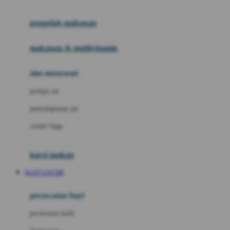
Joie
pengolah makanan
Joolz
Jujube
makanan & multivitamin
K
alat menyusui
Kiddycuts
pompa asi
Kumon
penyimpanan asi
L
cooler bags
Leapfrog
kursi makan
Leclerc
SLOT GACOR
Lee Vierra
Lillebaby
perawatan bayi
Little Bird Told Me
perawatan kulit
Little Miss Janis