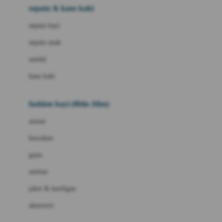
Beauty Barn
sepatu & kaus kaki
Bio Oil
sepatu bayi
Biolane
sepatu anak
Bite Fighters
sandal
Bizzi Growin
kaus kaki
Blackmores
fashion bayi (0bln-3thn)
Blooming Marvellous
atasan
Bonnels
bawahan
Bravado
gaun
Bruder
setelan
Brush Baby
jaket & kardigan
Buds Organics
aksesoris
Bugaboo