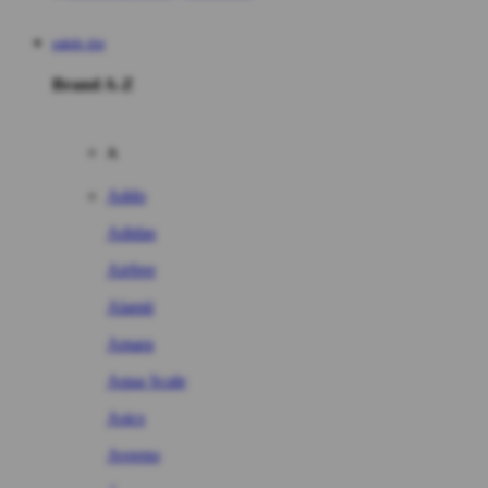
pakde slot
Brand A-Z
A
Addo
Adidas
Airfree
Alamii
Amara
Aqua Scale
Asics
Aveeno