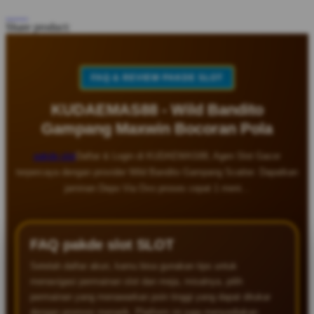
Share product:
FAQ & REVIEW PAKDE SLOT
KUDAEMAS88 - Wild Bandito
Gampang Maxwin Bocoran Pola
pakde slot
Daftar & Login di KUDAEMAS88, Agen Slot Gacor
terpercaya dengan provider Wild Bandito Gampang Scatter. Dapatkan
jaminan Depo Via Ovo proses cepat 1 meni...
FAQ pakde slot SLOT
Setelah daftar akun, kamu bisa gunakan tips untuk
menavigasi permainan slot dan meja, misalnya, pilih
permainan yang menawarkan poin tinggi yang dapat ditukar
dengan promosi menarik. Platform ini juga menyediakan