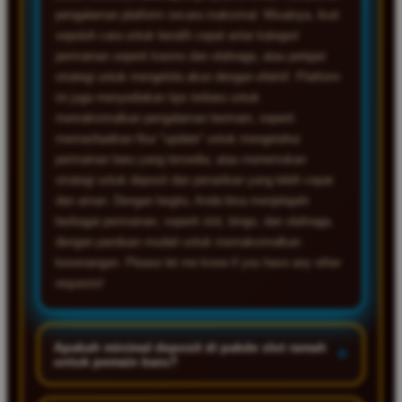
pengalaman platform secara maksimal. Misalnya, ikuti
sepuluh cara untuk beralih cepat antar kategori
permainan seperti kasino dan olahraga, atau pelajari
strategi untuk mengelola akun dengan efektif. Platform
ini juga menyediakan tips terbaru untuk
memaksimalkan pengalaman bermain, seperti
memanfaatkan fitur "update" untuk mengetahui
permainan baru yang tersedia, atau menemukan
strategi untuk deposit dan penarikan yang lebih cepat
dan aman. Dengan begitu, Anda bisa menjelajahi
berbagai permainan, seperti slot, bingo, dan olahraga,
dengan panduan mudah untuk memaksimalkan
kesenangan. Please let me know if you have any other
requests!
Apakah minimal deposit di pakde slot ramah
+
untuk pemain baru?
Setelah daftar akaun, pengguna dapat memanfaatkan