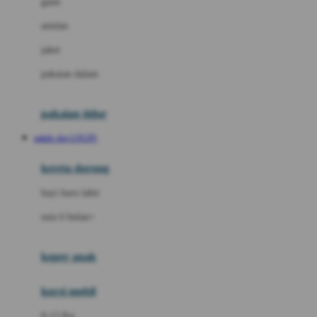
gaun
Dae Organics
setelan
Docare
jaket
Doona
pakaian dalam
Down To Earth
Drew
pakaian tidur
Dr. Brown's
pakde slot LOGIN
E
kereta dorong
ELC
bayi baru lahir
Ergobaby
usia 6 bulan+
Expert Care
koper anak
Ezyroller
kursi mobil
F
0-13 Kg