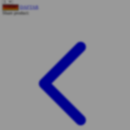
Squishmallows
DAFTAR
LOGIN
Share product:
Starbooks
Stick-O
Stokke
Sudocrem
Sumimo
Sunnylife
Sun-Staches
Swimava
T
Tommee Tippee
Trunki
Tutti Bambini