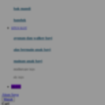
Mini Monkey
Moby
bak mandi
Momami
handuk
Mothercare
SITUS SLOT
Mustela
ayunan dan walker bayi
My Buddy Tag
My K
alas bermain anak bayi
N
mainan anak bayi
Naif
mothercare toys
Nike
elc toys
Nordic Natural
SLOT
Nuby
Akun Saya
Nuna
Masuk
Cari