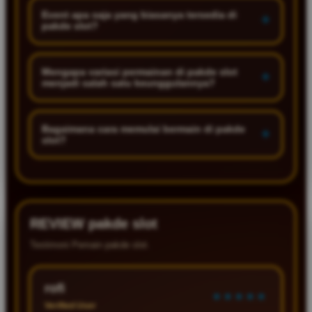
beberapa tips untuk menavigasi berbagai macam
Event apa saja yang biasanya tersedia di
+
pakde slot?
permainan, misalnya memilih game slot yang
menawarkan poin tinggi atau memanfaatkan strategi
Untuk memaksimalkan pengalaman bermain, setelah
dalam bermain bingo dan taruhan olahraga. Platform ini
melakukan pendaftaran (register), Anda dapat mencoba
Mengapa variasi permainan di pakde slot
menyediakan informasi berguna seperti peringkat
+
menjadi salah satu keunggulannya?
tips dan strategi untuk menavigasi berbagai permainan.
permainan agar pengguna dapat mengambil keputusan
Misalnya, Anda bisa memilih permainan jenis slot yang
lebih hati-hati ketika berpartisipasi di kategori sports.
Setelah daftar akun, anda dapat menggunakan tips
memiliki poin tinggi atau mempelajari strategi untuk
Secara sederhana, platform ini bisa memudahkan
untuk menavigasi berbagai game, misalnya memilih
Bagaimana cara memulai bermain di pakde
memprediksi hasil pertandingan dalam kategori
+
penggunna dengan menyediakan sejumlah tips untuk
slot?
slot dengan poin tinggi atau mempelajari strategi
olahraga. Platform ini juga menyediakan tips untuk
mengelola akun seperti beralih cepat antara permainan
taruhan olahraga di kategori sports betting. Platform ini
mengelola akun Anda dengan efektif, seperti beralih
Setelah register sebagai anggota, kamu bisa
casino dan aktivitas sports, dengan panduan
menawarkan tips untuk mengelola akun dengan efektif,
cepat antar permainan kasino dan aktivitas olahraga.
mengeksplorasi berbagai pilihan permainan seperti slot
penggunaan yang aman dan cepat. Pengguna juga
seperti beralih cepat dari permainan kasino ke aktivitas
Selain itu, Anda dapat memanfaatkan tips agar proses
digital, bingo, dan beragam game meja. Sebagai
dapat mengikuti pembaruan terkini tentang game atau
olahraga atau mengikuti update terbaru tentang
deposit dan penarikan lebih cepat. Dalam hal tips
contoh, kamu dapat mencari permainan yang
memanfaatkan tips untuk deposit dan penarikan yang
permainan baru. Selain itu, anda bisa memanfaatkan
REVIEW pakde slot
tentang cara mengakses platform, Anda bisa mencoba
menawarkan poin tinggi atau mencoba strategi baru
lebih efisien. Dalam platform ini, pengguna dapat
tips deposit dan withdrawal yang lebih cepat untuk
menggunakan fitur update terbaru atau menjelajahi
Testimoni Pemain pakde slot.
untuk memenangkan taruhan olahraga dengan
mendalam berbagai kategori permainan seperti slot,
kemudahan kamu dalam bermain. Untuk pengalaman
kategori permainan baru. Platform ini menawarkan
menganalisis peringkat liga dan tim favoritmu. Selain itu
bingo, dan kasino dengan mempelajari cara
optimal, ikuti tips dan strategi platform ini, misalnya
panduan yang ramah pengguna untuk berbagai macam
platform ini juga memudahkanmu mengelola akunmu,
memaksimalkan pengalaman mereka melalui panduan
dengan memeriksa peringkat game sebelum bertaruh
dina
permainan seperti slots, bingo, dan bahkan game
misalnya dengan beralih cepat antar kategori permainan
★★★★★
yang disediakan.
atau menavigasi kategori dengan mudah.
Verified User
eSports.
kasino dan aktivitas terkait olahraga. Tersedia juga tips-