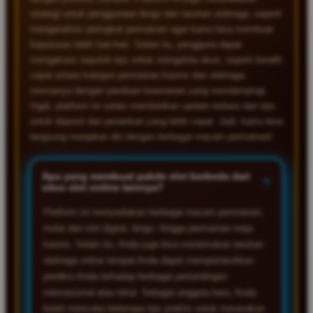
strategi untuk penggunaan bingo dan taruhan olahraga, seperti
menganalisis peringkat permainan agar kamu bisa membuat
keputusan lebih hati-hati. Selain itu, pengguna dapat
mengakses sepuluh tips untuk mengelola akun, seperti beralih
cepat antara kategori permainan kasino dan olahraga,
semuanya dengan panduan keamanan yang mendampingi.
Ingat, platform ini selalu memberikan update terbaru dan tips
untuk deposit dan penarikan yang lebih cepat. Jadi, kamu bisa
langsung manjakan diri dengan berbagai macam permainan!
Apa yang membuat pakde slot berbeda dari
+
situs slot online lainnya?
Platform ini menyediakan berbagai macam permainan,
mulai dari slot digital, bingo, hingga permainan meja
kasino. Selain itu, Anda juga bisa menemukan taruhan
olahraga online tempat Anda dapat mempertaruhkan
prediksi Anda terhadap berbagai pertandingan
internasional atau lokal. Sebagai anggota baru, Anda
boleh mencoba beberapa tips praktis untuk merasakan