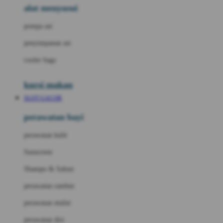
alat menyusui
pompa asi
penyimpanan asi
cooler bags
kursi makan
SLOT GACOR
perawatan bayi
perawatan kulit
Sunscreen
Shampo & Sabun
perawatan rambut
perawatan mulut
perawatan diri