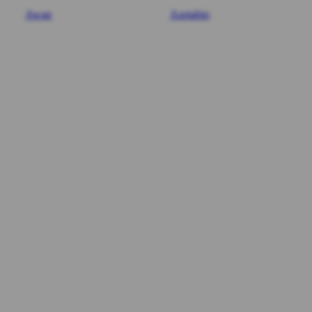
Awan
Azetabio