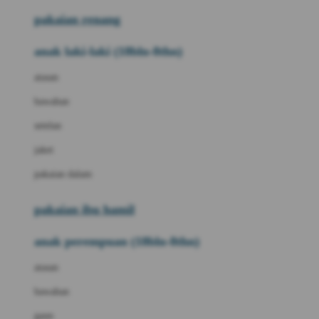
pakaian renang
anak laki-laki (18bln-8thn)
atasan
bawahan
setelan
jaket
pakaian dalam
pakaian ibu hamil
anak perempuan (18bln-8thn)
atasan
bawahan
gaun